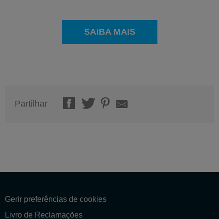
SAIBA MAIS
Partilhar
Gerir preferências de cookies
Livro de Reclamações