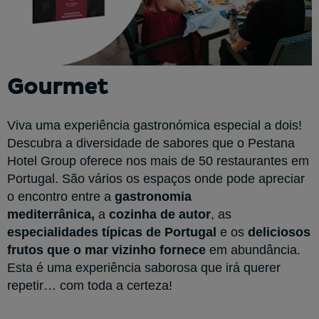
Gourmet
Viva uma experiência gastronómica especial a dois!
Descubra a diversidade de sabores que o Pestana
Hotel Group oferece nos mais de 50 restaurantes em
Portugal. São vários os espaços onde pode apreciar
o encontro entre a
gastronomia
mediterrânica,
a
cozinha de autor
, as
especialidades
típicas de Portugal
e os
deliciosos
frutos que o mar vizinho fornece
em abundância.
Esta é uma experiência saborosa que irá querer
repetir… com toda a certeza!